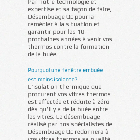
Par notre technologie et
expertise et sa façon de faire,
Désembuage Qc pourra
remédier à la situation et
garantir pour les 10
prochaines années à venir vos
thermos contre la formation
de la buée.
Pourquoi une fenêtre embuée
est moins isolante?
L'isolation thermique que
procurent vos vitres thermos
est affectée et réduite à zéro
dès qu'il y a de la buée entre
les vitres. Le désembuage
réalisé par nos spécialistes de
Désembuage Qc redonnera à
vos vitres thermos sa qualité