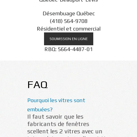
Désembuage Québec
(418) 564-9708
Résidentiel et commercial
SOUMISSION EN LIGNE
RBQ: 5664-4487-01
FAQ
Pourquoi les vitres sont
embuées?
Il faut savoir que les
fabricants de fenêtres
scellent les 2 vitres avec un