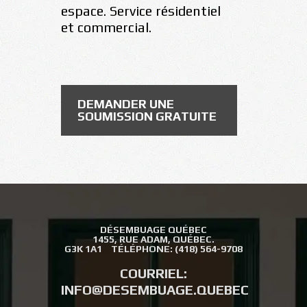
espace. Service résidentiel
et commercial.
DEMANDER UNE
SOUMISSION GRATUITE
DÉSEMBUAGE QUÉBEC
1455, RUE ADAM, QUÉBEC.
G3K 1A1
TÉLÉPHONE:
(418) 564-9708
COURRIEL:
INFO@DESEMBUAGE.QUEBEC